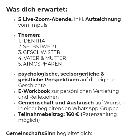
Was dich erwartet:
5 Live-Zoom-Abende,
inkl.
Aufzeichnung
vom Impuls
Themen
:
1. IDENTITÄT
2. SELBSTWERT
3. GESCHWISTER
4. VATER & MUTTER
5. ATMOSPHÄREN
psychologische, seelsorgerliche &
geistliche Perspektiven
auf die eigene
Geschichte
E-Workbook
zur persönlichen Vertiefung
und Reflexionen
Gemeinschaft und Austausch
auf Wunsch
in einer begleitenden WhatsApp-Gruppe
Teilnahmebeitrag: 160 €
(Ratenzahlung
möglich)
GemeinschaftsSinn
begleitet dich: