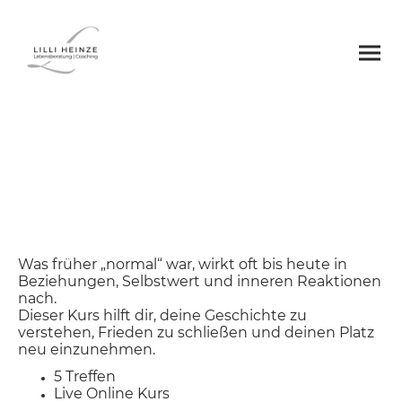
GemeinschaftsSinn
Der Kurs zur Herkunftsfamilie.
Was früher „normal“ war, wirkt oft bis heute in
Beziehungen, Selbstwert und inneren Reaktionen
nach.
Dieser Kurs hilft dir, deine Geschichte zu
verstehen, Frieden zu schließen und deinen Platz
neu einzunehmen.
5 Treffen
Live Online Kurs