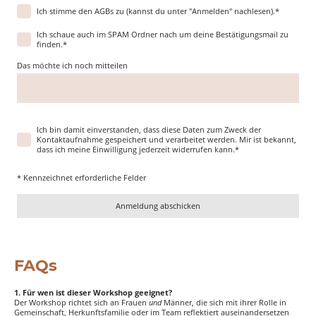
Ich stimme den AGBs zu (kannst du unter "Anmelden" nachlesen).
*
Ich schaue auch im SPAM Ordner nach um deine Bestätigungsmail zu
finden.
*
Das möchte ich noch mitteilen
Ich bin damit einverstanden, dass diese Daten zum Zweck der
Kontaktaufnahme gespeichert und verarbeitet werden. Mir ist bekannt,
dass ich meine Einwilligung jederzeit widerrufen kann.
*
* Kennzeichnet erforderliche Felder
Anmeldung abschicken
FAQs
1. Für wen ist dieser Workshop geeignet?
Der Workshop richtet sich an Frauen
und
Männer, die sich mit ihrer Rolle in
Gemeinschaft, Herkunftsfamilie oder im Team reflektiert auseinandersetzen