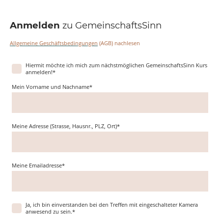
Anmelden
zu GemeinschaftsSinn
Allgemeine Geschäftsbedingungen
(AGB) nachlesen
Hiermit möchte ich mich zum nächstmöglichen GemeinschaftsSinn Kurs
anmelden!
*
Mein Vorname und Nachname
*
Meine Adresse (Strasse, Hausnr., PLZ, Ort)
*
Meine Emailadresse
*
Ja, ich bin einverstanden bei den Treffen mit eingeschalteter Kamera
anwesend zu sein.
*