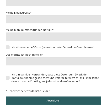
Meine Emailadresse
*
Meine Mobilnummer (für den Notfall)
*
Ich stimme den AGBs zu (kannst du unter "Anmelden" nachlesen).
*
Das möchte ich noch mitteilen
Ich bin damit einverstanden, dass diese Daten zum Zweck der
Kontaktaufnahme gespeichert und verarbeitet werden. Mir ist bekannt,
dass ich meine Einwilligung jederzeit widerrufen kann.
*
* Kennzeichnet erforderliche Felder
Abschicken