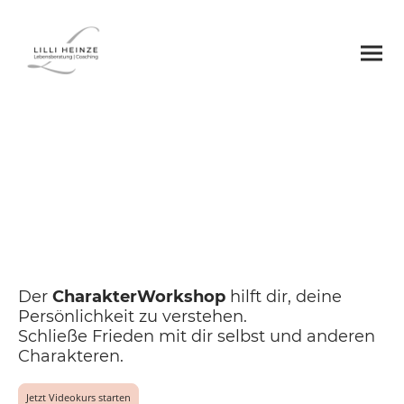
Charakter
Workshop
Der Kurs zu deinem Typen
Der
CharakterWorkshop
hilft dir, deine
Persönlichkeit zu verstehen.
Schließe Frieden mit dir selbst und anderen
Charakteren.
Jetzt Videokurs starten