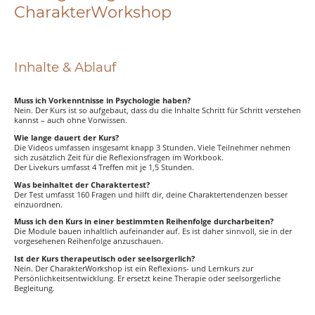
CharakterWorkshop
Inhalte & Ablauf
Muss ich Vorkenntnisse in Psychologie haben?
Nein. Der Kurs ist so aufgebaut, dass du die Inhalte Schritt für Schritt verstehen
kannst – auch ohne Vorwissen.
Wie lange dauert der Kurs?
Die Videos umfassen insgesamt knapp 3 Stunden. Viele Teilnehmer nehmen
sich zusätzlich Zeit für die Reflexionsfragen im Workbook.
Der Livekurs umfasst 4 Treffen mit je 1,5 Stunden.
Was beinhaltet der Charaktertest?
Der Test umfasst 160 Fragen und hilft dir, deine Charaktertendenzen besser
einzuordnen.
Muss ich den Kurs in einer bestimmten Reihenfolge durcharbeiten?
Die Module bauen inhaltlich aufeinander auf. Es ist daher sinnvoll, sie in der
vorgesehenen Reihenfolge anzuschauen.
Ist der Kurs therapeutisch oder seelsorgerlich?
Nein. Der CharakterWorkshop ist ein Reflexions- und Lernkurs zur
Persönlichkeitsentwicklung. Er ersetzt keine Therapie oder seelsorgerliche
Begleitung.