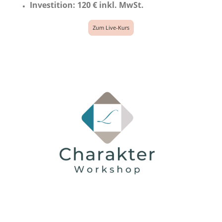
Investition: 120 € inkl. MwSt.
Zum Live-Kurs