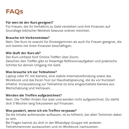
FAQs
Für wen ist der Kurs geeignet?
Für Frauen, die ihr Verhältnis zu Geld verstehen und ihre Finanzen auf
Grundlage biblischer Weisheit bewusst ordnen möchten.
Brauche ich Vorkenntnisse?
Nein. Der Kurs ist sowohl für Einsteigerinnen als auch für Frauen geeignet, die
sich bereits mit ihren Finanzen beschäftigen.
Wie läuft der Kurs ab?
Der Kurs umfasst fünf Online-Treffen über Zoom.
Zwischen den Treffen gibt es freiwillige Reflexionsaufgaben und praktische
Schritte für deinen Umgang mit Geld.
Was brauche ich zur Teilnahme?
Laptop oder PC mit Kamera, eine stabile Internetverbindung sowie das
Workbook und das Excel-Tool zur Haushaltsplanung, die du vor Kursstart
erhältst. Voraussetzung zur Teilnahme ist eine eingeschaltete Kamera aus
Wertschätzung und Vertrauen.
Werden die Treffen aufgezeichnet?
Nein. Die Treffen finden live statt und werden nicht aufgezeichnet. Du darfst
dich 5 Wochen lang fokussieren auf Finanzen.
Was passiert, wenn ich ein Treffen verpasse?
Da die Inhalte aufeinander aufbauen, ist es hilfreich, bei allen Terminen dabei
zu sein.
Bei Fragen kannst du dich in der WhatsApp-Gruppe mit anderen
Teilnehmerinnen austauschen und im Workbook nachzulesen.