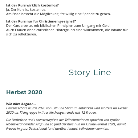
Ist der Kurs wirklich kostenlos?
Ja. Der Kurs ist kostenlos.
Am Ende besteht die Möglichkeit, freiwillig eine Spende zu geben.
Ist der Kurs nur für Christinnen geeignet?
Der Kurs arbeitet mit biblischen Prinzipien zum Umgang mit Geld.
Auch Frauen ohne christlichen Hintergrund sind willkommen, die Inhalte für
sich zu reflektieren.
Story-Line
Herbst 2020
Wie alles begann...
Herzensschatz wurde 2020 von Lilli und Shamim entwickelt und startete im Herbst
2020 als Kleingruppe in ihrer Kirchengemeinde mit 12 Frauen.
Die Umbrüche und Lebenszeugnisse der Teilnehmerinnen sprachen von großer
lebensverändernder Kraft und so fand der Kurs nun im Online-Format statt, damit
Frauen in ganz Deutschland (und darüber hinaus) teilnehmen konnten.