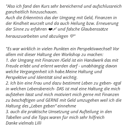
"Also ich fand den Kurs sehr bereichernd und aufschlussreich
ganzheitlich hinzuschauen.
Auch die Erkenntnis das der Umgang mit Geld, Finanzen in
der Kindheit wurzelt und da auch Heilung bzw. Erneuerung
der Sinne zu erfahren ❤️‍🩹 und falsche Glaubenssätze
herauszuarbeiten und abzulegen 💛"
"Es war wirklich in vielen Punkten ein Perspektivwechsel! Vor
allem mit dieser Haltung den Workshop zu machen:
1. der Umgang mit Finanzen /Geld ist ein Handwerk das mit
Freude erlebt und erlernt werden darf - unabhängig davon
welche Vergangenheit ich habe.Meine Haltung und
Perspektive und Identität sind wichtig.
2. Ich bin eine Frau und dazu bestimmt Leben zu geben- egal
in welchen Lebensbereich- DAS ist mal eine Haltung die mich
aufstehen lässt und mich motiviert mich gerne mit Finanzen
zu beschäftigen und GERNE mit Geld umzugehen weil ich die
Haltung des „Leben geben“ einnehme
3. auch die praktische Umsetzung und Aufteilung in den
Tabellen und die Tipps waren für mich sehr hilfreich
Danke vielmals Lilli