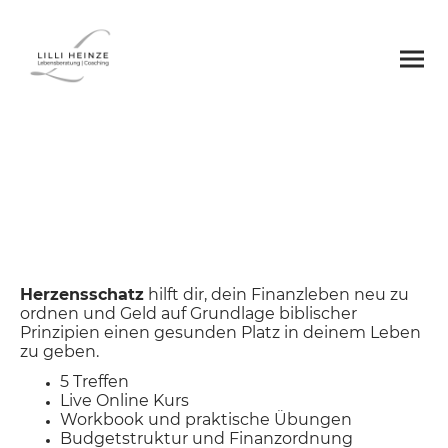
Herzensschatz
Der Finanzkurs für Frauen
Herzensschatz
hilft dir, dein Finanzleben neu zu
ordnen und Geld auf Grundlage biblischer
Prinzipien einen gesunden Platz in deinem Leben
zu geben.
5 Treffen
Live Online Kurs
Workbook und praktische Übungen
Budgetstruktur und Finanzordnung