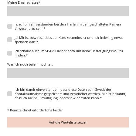
Meine Emailadresse
*
Ja, ich bin einverstanden bei den Treffen mit eingeschalteter Kamera
anwesend zu sein.
*
Ja! Mir ist bewusst, dass der Kurs kostenlos ist und ich freiwillig etwas
spenden darf!
*
Ich schaue auch im SPAM Ordner nach um deine Bestätigungsmail zu
finden.
*
Was ich noch teilen möchte...
Ich bin damit einverstanden, dass diese Daten zum Zweck der
Kontaktaufnahme gespeichert und verarbeitet werden. Mir ist bekannt,
dass ich meine Einwilligung jederzeit widerrufen kann.
*
* Kennzeichnet erforderliche Felder
Auf die Warteliste setzen