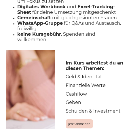
um Fokus zu setzen
Digitales Workbook
und
Excel-Tracking-
Sheet
für deine Umsetzung mitgeschenkt
Gemeinschaft
mit gleichgesinnten Frauen
WhatsApp-Gruppe
für Q&As und Austausch,
freiwillig
keine Kursgebühr
, Spenden sind
willkommen
Im Kurs arbeitest du an
diesen Themen:
Geld & Identität
Finanzielle Werte
Cashflow
Geben
Schulden & Investment
Jetzt anmelden